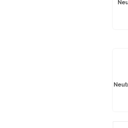
Neu
Neut