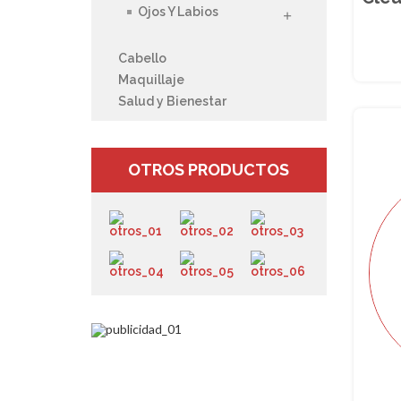
Ojos Y Labios
Cabello
Maquillaje
Salud y Bienestar
OTROS PRODUCTOS