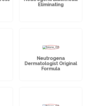
Eliminating
Neutrogena
Dermatologist Original
Formula