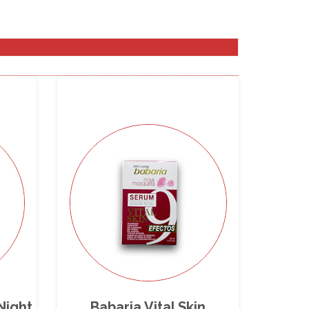
Night
Babaria Vital Skin