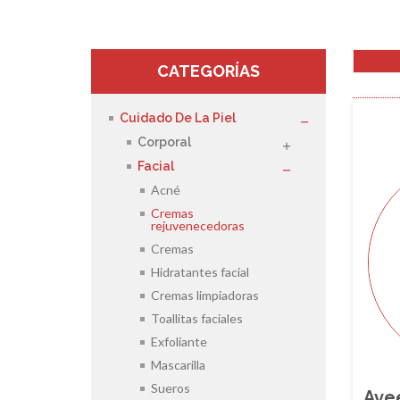
CATEGORÍAS
Cuidado De La Piel
Corporal
Facial
Acné
Cremas
rejuvenecedoras
Cremas
Hidratantes facial
Cremas limpiadoras
Toallitas faciales
Exfoliante
Mascarilla
Sueros
Avee