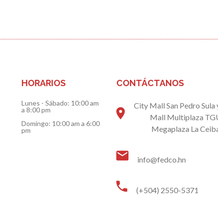
HORARIOS
CONTÁCTANOS
Lunes - Sábado:
10:00 am
City Mall San Pedro Sula
a 8:00 pm
Mall Multiplaza TG
Domingo:
10:00 am a 6:00
Megaplaza La Ceiba
pm
info@fedco.hn
(+504) 2550-5371