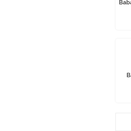
Bab
B