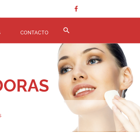
S
CONTACTO
DORAS
S