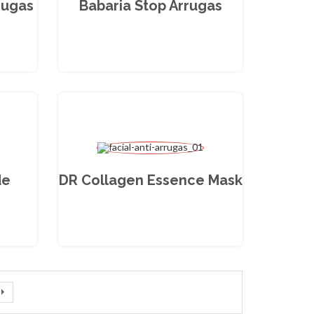
rugas
Babaria Stop Arrugas
de
DR Collagen Essence Mask