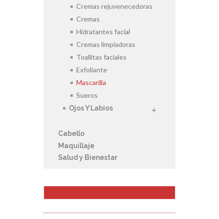
Cremas rejuvenecedoras
Cremas
Hidratantes facial
Cremas limpiadoras
Toallitas faciales
Exfoliante
Mascarilla
Sueros
Ojos Y Labios
Cabello
Maquillaje
Salud y Bienestar