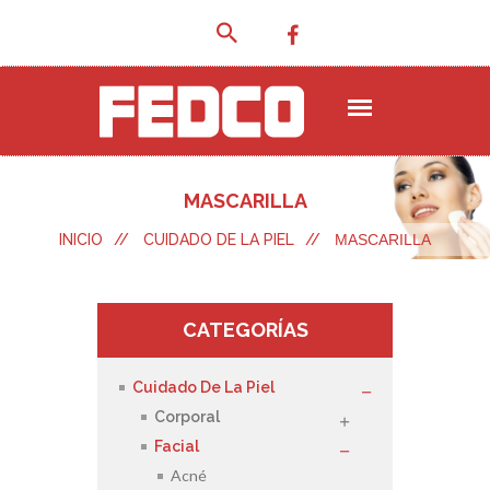
MASCARILLA
INICIO
//
CUIDADO DE LA PIEL
//
MASCARILLA
CATEGORÍAS
Cuidado De La Piel
Corporal
Facial
Acné