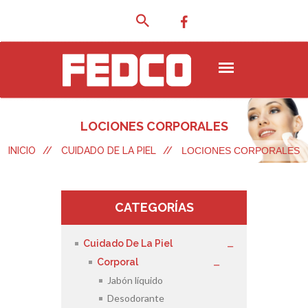
LOCIONES CORPORALES
INICIO
//
CUIDADO DE LA PIEL
//
LOCIONES CORPORALES
CATEGORÍAS
Cuidado De La Piel
Corporal
Jabón líquido
Desodorante