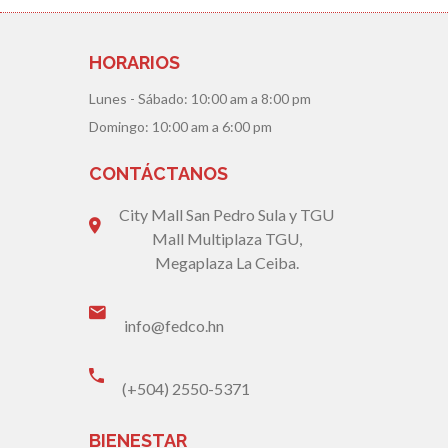
HORARIOS
Lunes - Sábado:
10:00 am a 8:00 pm
Domingo:
10:00 am a 6:00 pm
CONTÁCTANOS
City Mall San Pedro Sula y TGU
Mall Multiplaza TGU,
Megaplaza La Ceiba.
info@fedco.hn
(+504) 2550-5371
BIENESTAR