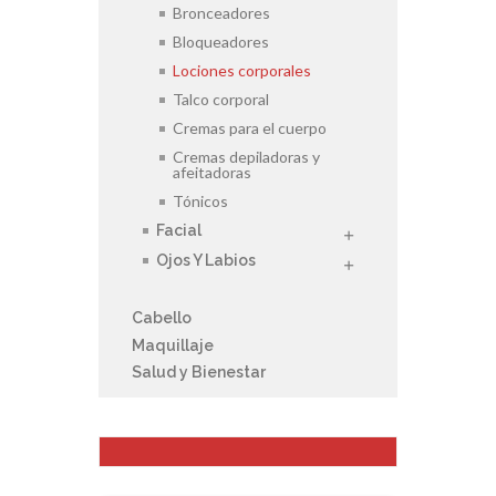
Bronceadores
Bloqueadores
Lociones corporales
Talco corporal
Cremas para el cuerpo
Cremas depiladoras y
afeitadoras
Tónicos
Facial
Ojos Y Labios
Cabello
Maquillaje
Salud y Bienestar