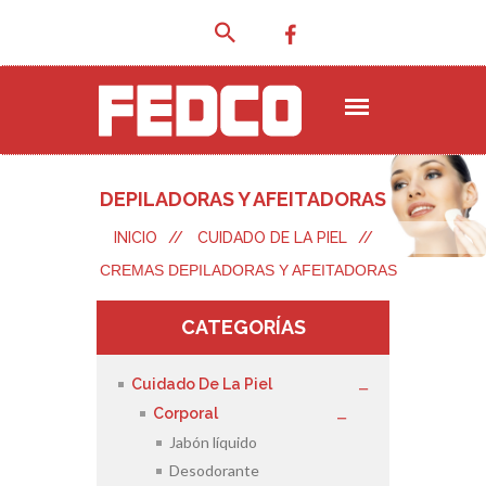
DEPILADORAS Y AFEITADORAS
INICIO
//
CUIDADO DE LA PIEL
//
CREMAS DEPILADORAS Y AFEITADORAS
CATEGORÍAS
Cuidado De La Piel
Corporal
Jabón líquido
Desodorante