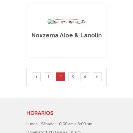
Noxzema Aloe & Lanolin
1
2
3
4
HORARIOS
Lunes - Sábado:
10:00 am a 8:00 pm
Domingo:
10:00 am a 6:00 pm