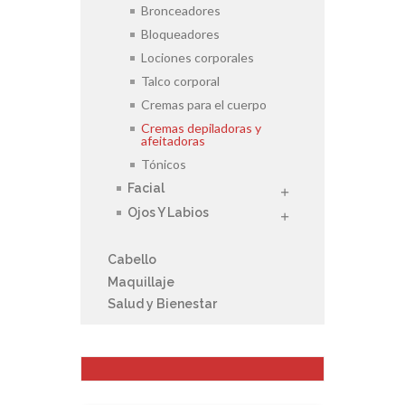
Bronceadores
Bloqueadores
Lociones corporales
Talco corporal
Cremas para el cuerpo
Cremas depiladoras y
afeitadoras
Tónicos
Facial
Ojos Y Labios
Cabello
Maquillaje
Salud y Bienestar