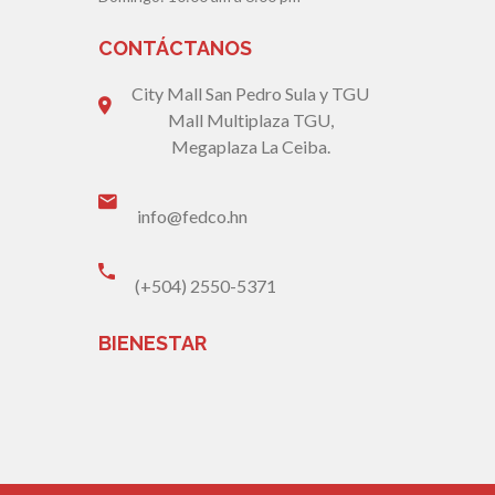
CONTÁCTANOS
City Mall San Pedro Sula y TGU
Mall Multiplaza TGU,
Megaplaza La Ceiba.
info@fedco.hn
(+504) 2550-5371
BIENESTAR