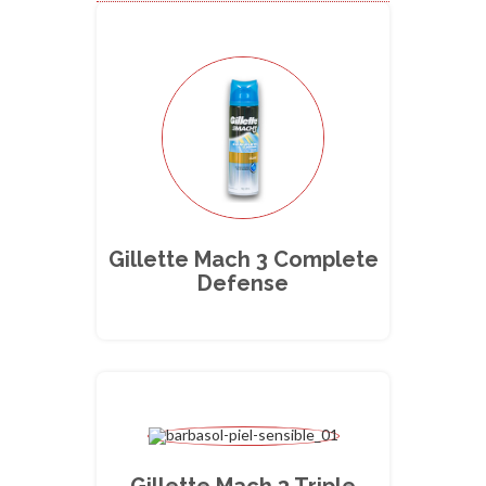
Gillette Mach 3 Complete
Defense
Gillette Mach 3 Triple